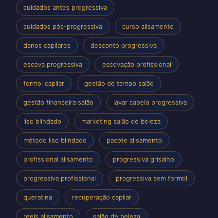
cuidados antes progressiva
cuidados pós-progressiva
curso alisamento
danos capilares
desconto progressiva
escova progressiva
escovação profissional
formol capilar
gestão de tempo salão
gestão financeira salão
lavar cabelo progressiva
liso blindado
marketing salão de beleza
método liso blindado
pacote alisamento
profissional alisamento
progressiva grisalho
progressiva profissional
progressiva sem formol
queratina
recuperação capilar
reels alisamento
salão de beleza