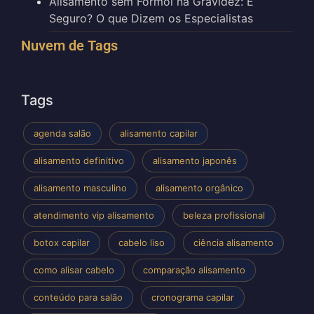
Alisamento sem Formol na Gravidez: É
Seguro? O que Dizem os Especialistas
Nuvem de Tags
Tags
agenda salão
alisamento capilar
alisamento definitivo
alisamento japonês
alisamento masculino
alisamento orgânico
atendimento vip alisamento
beleza profissional
botox capilar
cabelo liso
ciência alisamento
como alisar cabelo
comparação alisamento
conteúdo para salão
cronograma capilar