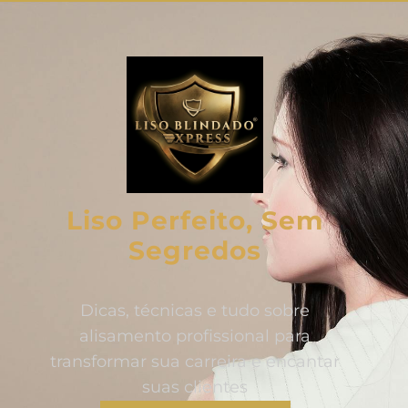
Liso Perfeito, Sem
Segredos
Dicas, técnicas e tudo sobre
alisamento profissional para
transformar sua carreira e encantar
suas clientes