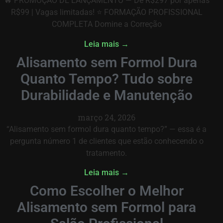
🔥 PROMOÇÃO DE LANÇAMENTO — De R$297 por apenas
R$99 | Vagas limitadas! ⭐ FORMAÇÃO PROFISSIONAL
COMPLETA Domine a Correção
Leia mais →
Alisamento sem Formol Dura
Quanto Tempo? Tudo sobre
Durabilidade e Manutenção
março 24, 2026
“Alisamento sem formol dura quanto tempo?” — essa é a
pergunta número 1 de clientes que estão conhecendo o
tratamento.
Leia mais →
Como Escolher o Melhor
Alisamento sem Formol para