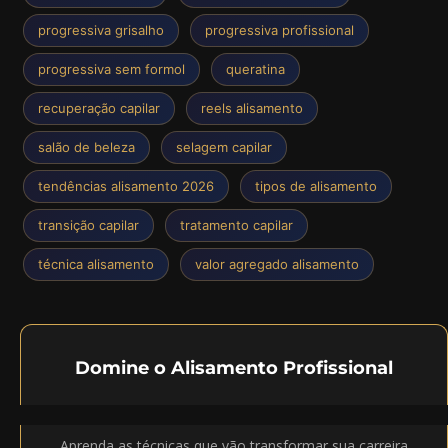
progressiva grisalho
progressiva profissional
progressiva sem formol
queratina
recuperação capilar
reels alisamento
salão de beleza
selagem capilar
tendências alisamento 2026
tipos de alisamento
transição capilar
tratamento capilar
técnica alisamento
valor agregado alisamento
Domine o Alisamento Profissional
Aprenda as técnicas que vão transformar sua carreira