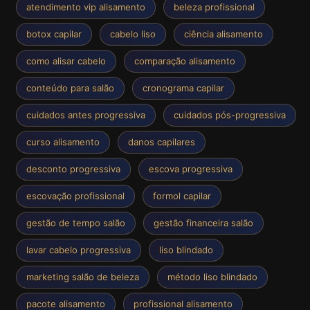
atendimento vip alisamento
beleza profissional
botox capilar
cabelo liso
ciência alisamento
como alisar cabelo
comparação alisamento
conteúdo para salão
cronograma capilar
cuidados antes progressiva
cuidados pós-progressiva
curso alisamento
danos capilares
desconto progressiva
escova progressiva
escovação profissional
formol capilar
gestão de tempo salão
gestão financeira salão
lavar cabelo progressiva
liso blindado
marketing salão de beleza
método liso blindado
pacote alisamento
profissional alisamento