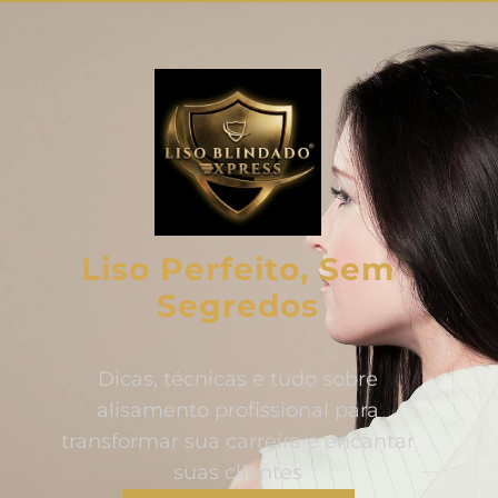
Liso Perfeito, Sem
Segredos
Dicas, técnicas e tudo sobre
alisamento profissional para
transformar sua carreira e encantar
suas clientes