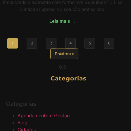
Procurando alisamento sem formol em Guarulhos? O Liso
Blindado Express é a solução profissional
Leia mais →
1
2
3
4
5
6
Próximo »
Categorias
Categorias
Agendamento e Gestão
Blog
Cidades