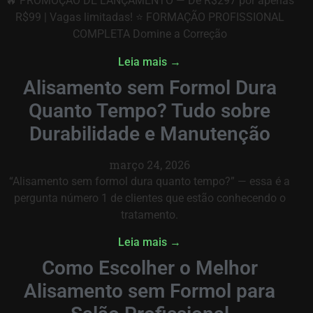
🔥 PROMOÇÃO DE LANÇAMENTO — De R$297 por apenas
R$99 | Vagas limitadas! ⭐ FORMAÇÃO PROFISSIONAL
COMPLETA Domine a Correção
Leia mais →
Alisamento sem Formol Dura
Quanto Tempo? Tudo sobre
Durabilidade e Manutenção
março 24, 2026
“Alisamento sem formol dura quanto tempo?” — essa é a
pergunta número 1 de clientes que estão conhecendo o
tratamento.
Leia mais →
Como Escolher o Melhor
Alisamento sem Formol para