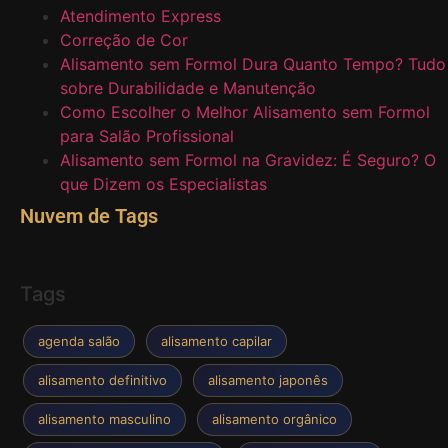
Atendimento Express
Correção de Cor
Alisamento sem Formol Dura Quanto Tempo? Tudo
sobre Durabilidade e Manutenção
Como Escolher o Melhor Alisamento sem Formol
para Salão Profissional
Alisamento sem Formol na Gravidez: É Seguro? O
que Dizem os Especialistas
Nuvem de Tags
Tags
agenda salão
alisamento capilar
alisamento definitivo
alisamento japonês
alisamento masculino
alisamento orgânico