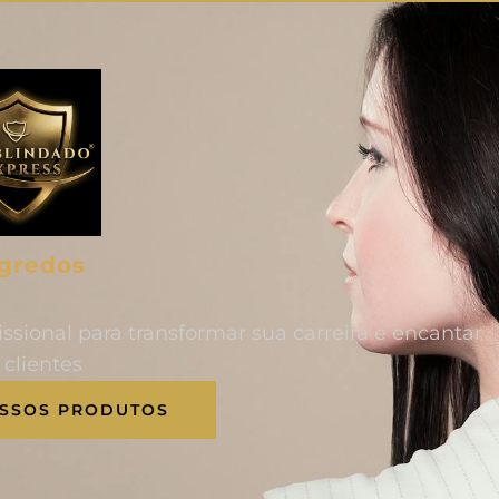
egredos
issional para transformar sua carreira e encantar
 clientes
SSOS PRODUTOS