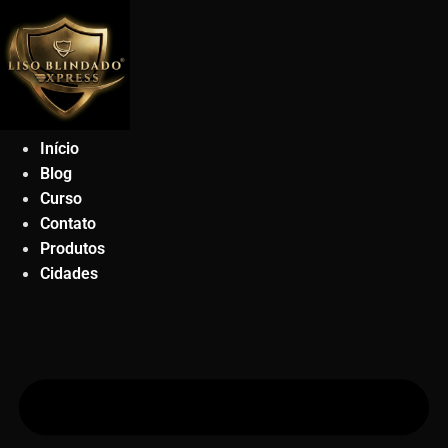
Ir
para
o
conteúdo
Início
Blog
Curso
Contato
Produtos
Cidades