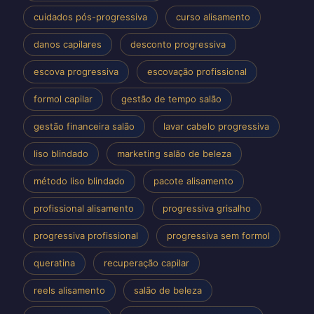
cuidados pós-progressiva
curso alisamento
danos capilares
desconto progressiva
escova progressiva
escovação profissional
formol capilar
gestão de tempo salão
gestão financeira salão
lavar cabelo progressiva
liso blindado
marketing salão de beleza
método liso blindado
pacote alisamento
profissional alisamento
progressiva grisalho
progressiva profissional
progressiva sem formol
queratina
recuperação capilar
reels alisamento
salão de beleza