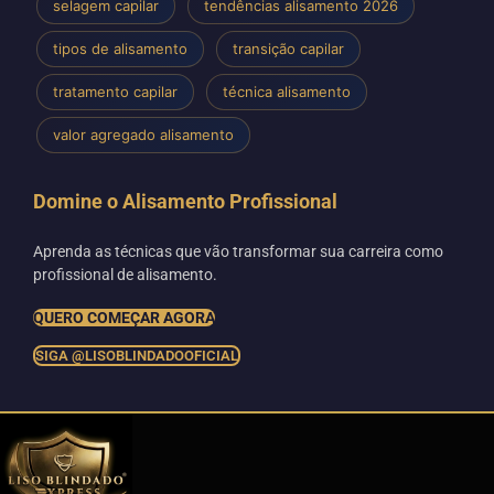
selagem capilar
tendências alisamento 2026
tipos de alisamento
transição capilar
tratamento capilar
técnica alisamento
valor agregado alisamento
Domine o Alisamento Profissional
Aprenda as técnicas que vão transformar sua carreira como
profissional de alisamento.
QUERO COMEÇAR AGORA
SIGA @LISOBLINDADOOFICIAL