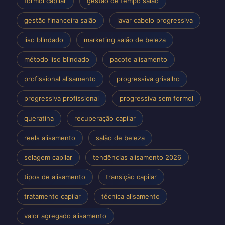
formol capilar
gestão de tempo salão
gestão financeira salão
lavar cabelo progressiva
liso blindado
marketing salão de beleza
método liso blindado
pacote alisamento
profissional alisamento
progressiva grisalho
progressiva profissional
progressiva sem formol
queratina
recuperação capilar
reels alisamento
salão de beleza
selagem capilar
tendências alisamento 2026
tipos de alisamento
transição capilar
tratamento capilar
técnica alisamento
valor agregado alisamento