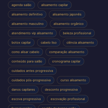
agenda salão
alisamento capilar
alisamento definitivo
alisamento japonês
alisamento masculino
alisamento orgânico
atendimento vip alisamento
beleza profissional
botox capilar
cabelo liso
ciência alisamento
como alisar cabelo
comparação alisamento
conteúdo para salão
cronograma capilar
cuidados antes progressiva
cuidados pós-progressiva
curso alisamento
danos capilares
desconto progressiva
escova progressiva
escovação profissional