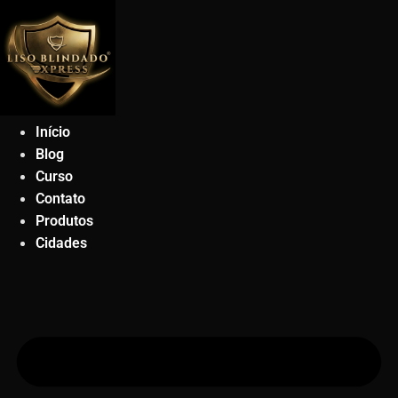
Ir
para
o
conteúdo
Início
Blog
Curso
Contato
Produtos
Cidades