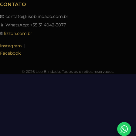
CONTATO
📧
contato@lisoblindado.com.br
📱 WhatsApp: +55 31 4042-3077
🌐
lizzon.com.br
|
Instagram
Facebook
© 2026 Liso Blindado. Todos os direitos reservados.