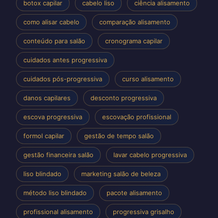
botox capilar
cabelo liso
ciência alisamento
como alisar cabelo
comparação alisamento
conteúdo para salão
cronograma capilar
cuidados antes progressiva
cuidados pós-progressiva
curso alisamento
danos capilares
desconto progressiva
escova progressiva
escovação profissional
formol capilar
gestão de tempo salão
gestão financeira salão
lavar cabelo progressiva
liso blindado
marketing salão de beleza
método liso blindado
pacote alisamento
profissional alisamento
progressiva grisalho