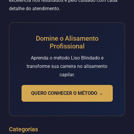
excelência nos resultados e pelo cuidado com cada
detalhe do atendimento.
Domine o Alisamento
Profissional
Aprenda o método Liso Blindado e
transforme sua carreira no alisamento
capilar.
QUERO CONHECER O MÉTODO →
Categorias