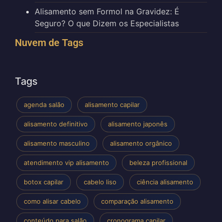
Alisamento sem Formol na Gravidez: É
Seguro? O que Dizem os Especialistas
Nuvem de Tags
Tags
agenda salão
alisamento capilar
alisamento definitivo
alisamento japonês
alisamento masculino
alisamento orgânico
atendimento vip alisamento
beleza profissional
botox capilar
cabelo liso
ciência alisamento
como alisar cabelo
comparação alisamento
conteúdo para salão
cronograma capilar