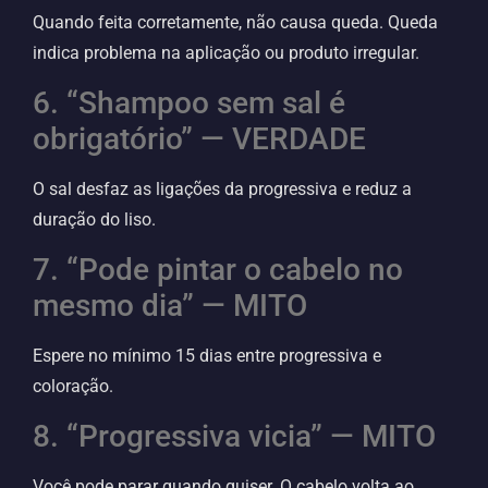
Quando feita corretamente, não causa queda. Queda
indica problema na aplicação ou produto irregular.
6. “Shampoo sem sal é
obrigatório” — VERDADE
O sal desfaz as ligações da progressiva e reduz a
duração do liso.
7. “Pode pintar o cabelo no
mesmo dia” — MITO
Espere no mínimo 15 dias entre progressiva e
coloração.
8. “Progressiva vicia” — MITO
Você pode parar quando quiser. O cabelo volta ao