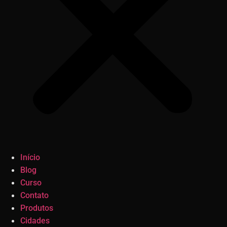
Início
Blog
Curso
Contato
Produtos
Cidades