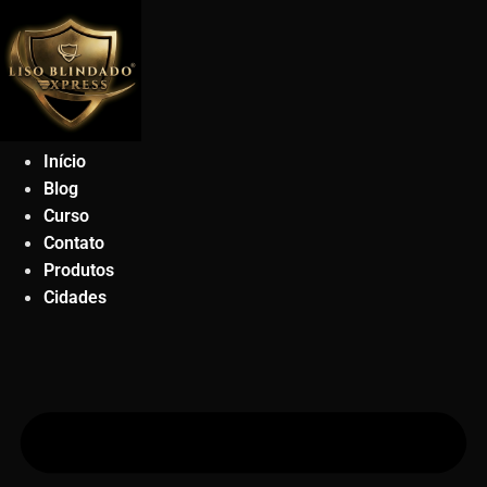
Ir
para
o
conteúdo
Início
Blog
Curso
Contato
Produtos
Cidades