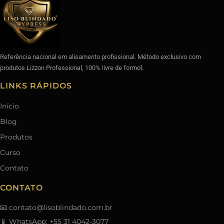
Referência nacional em alisamento profissional. Método exclusivo com
produtos Lizzon Professional, 100% livre de formol.
LINKS RÁPIDOS
Início
Blog
Produtos
Curso
Contato
CONTATO
📧
contato@lisoblindado.com.br
📱 WhatsApp: +55 31 4042-3077