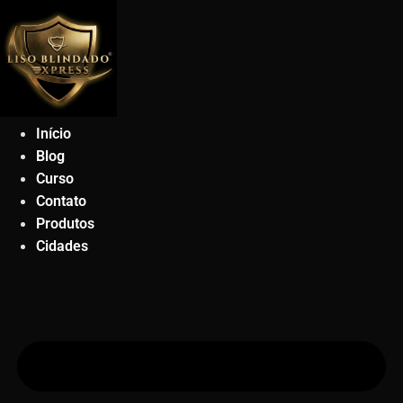
Ir
para
o
conteúdo
Início
Blog
Curso
Contato
Produtos
Cidades