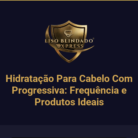
Hidratação Para Cabelo Com
Progressiva: Frequência e
Produtos Ideais