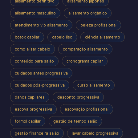
alisamento definitivo
alisamento japonês
alisamento masculino
alisamento orgânico
atendimento vip alisamento
beleza profissional
botox capilar
cabelo liso
ciência alisamento
como alisar cabelo
comparação alisamento
conteúdo para salão
cronograma capilar
cuidados antes progressiva
cuidados pós-progressiva
curso alisamento
danos capilares
desconto progressiva
escova progressiva
escovação profissional
formol capilar
gestão de tempo salão
gestão financeira salão
lavar cabelo progressiva