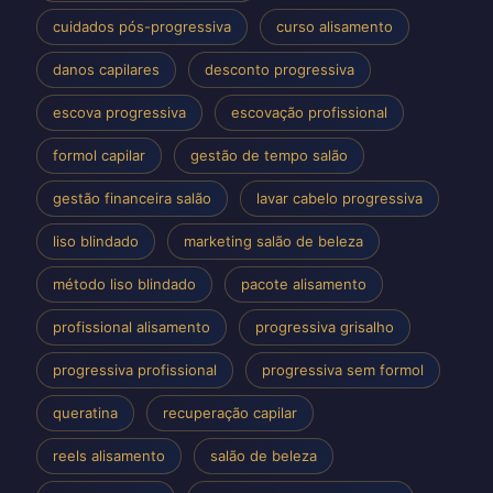
cuidados pós-progressiva
curso alisamento
danos capilares
desconto progressiva
escova progressiva
escovação profissional
formol capilar
gestão de tempo salão
gestão financeira salão
lavar cabelo progressiva
liso blindado
marketing salão de beleza
método liso blindado
pacote alisamento
profissional alisamento
progressiva grisalho
progressiva profissional
progressiva sem formol
queratina
recuperação capilar
reels alisamento
salão de beleza