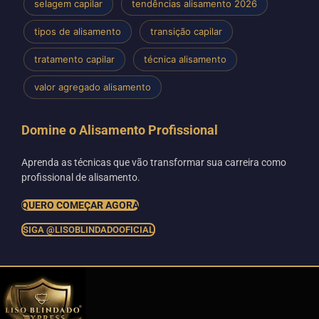
selagem capilar
tendências alisamento 2026
tipos de alisamento
transição capilar
tratamento capilar
técnica alisamento
valor agregado alisamento
Domine o Alisamento Profissional
Aprenda as técnicas que vão transformar sua carreira como
profissional de alisamento.
QUERO COMEÇAR AGORA
SIGA @LISOBLINDADOOFICIAL