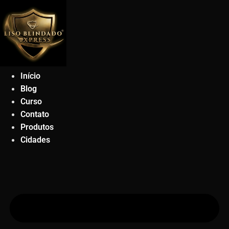
Ir
para
o
conteúdo
Início
Blog
Curso
Contato
Produtos
Cidades