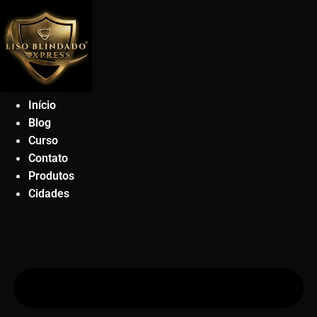
Ir
para
o
conteúdo
Início
Blog
Curso
Contato
Produtos
Cidades