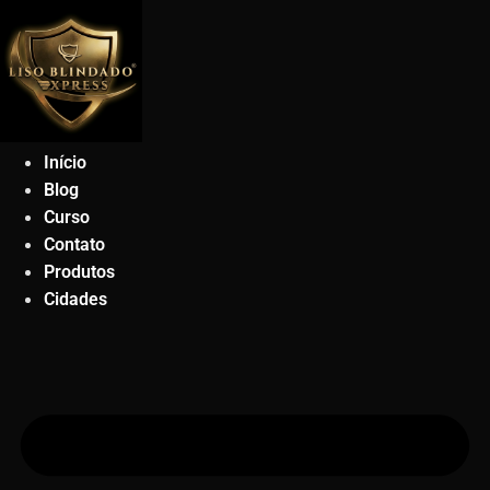
Ir
para
o
conteúdo
Início
Blog
Curso
Contato
Produtos
Cidades