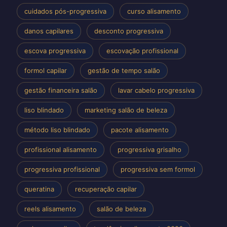
cuidados pós-progressiva
curso alisamento
danos capilares
desconto progressiva
escova progressiva
escovação profissional
formol capilar
gestão de tempo salão
gestão financeira salão
lavar cabelo progressiva
liso blindado
marketing salão de beleza
método liso blindado
pacote alisamento
profissional alisamento
progressiva grisalho
progressiva profissional
progressiva sem formol
queratina
recuperação capilar
reels alisamento
salão de beleza