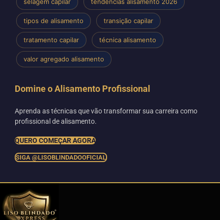
selagem capilar
tendências alisamento 2026
tipos de alisamento
transição capilar
tratamento capilar
técnica alisamento
valor agregado alisamento
Domine o Alisamento Profissional
Aprenda as técnicas que vão transformar sua carreira como
profissional de alisamento.
QUERO COMEÇAR AGORA
SIGA @LISOBLINDADOOFICIAL