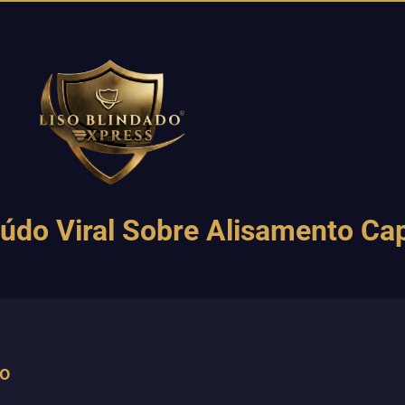
údo Viral Sobre Alisamento Cap
to