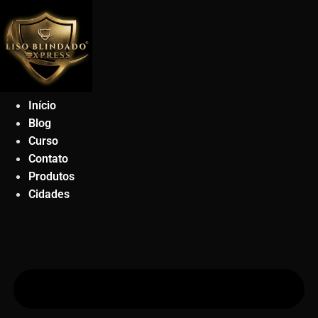
Ir
para
o
conteúdo
Início
Blog
Curso
Contato
Produtos
Cidades