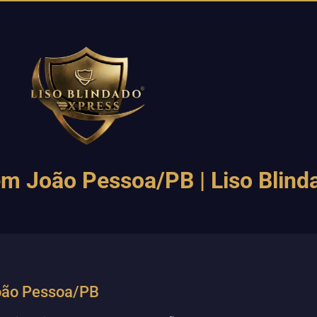
m João Pessoa/PB | Liso Blind
João Pessoa/PB