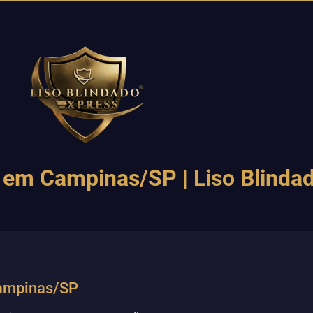
em Campinas/SP | Liso Blinda
Campinas/SP