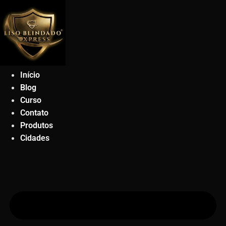
Ir
para
o
conteúdo
Início
Blog
Curso
Contato
Produtos
Cidades