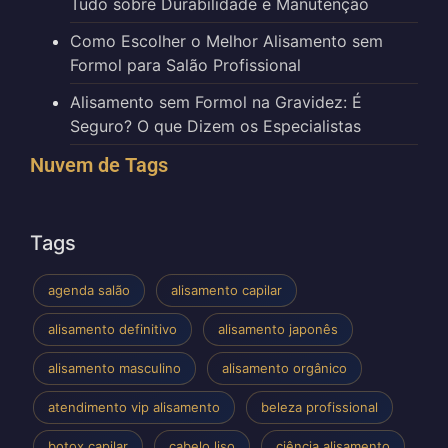
Tudo sobre Durabilidade e Manutenção
Como Escolher o Melhor Alisamento sem
Formol para Salão Profissional
Alisamento sem Formol na Gravidez: É
Seguro? O que Dizem os Especialistas
Nuvem de Tags
Tags
agenda salão
alisamento capilar
alisamento definitivo
alisamento japonês
alisamento masculino
alisamento orgânico
atendimento vip alisamento
beleza profissional
botox capilar
cabelo liso
ciência alisamento