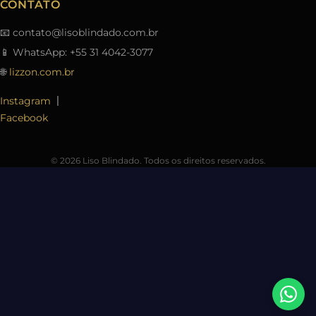
CONTATO
📧
contato@lisoblindado.com.br
📱 WhatsApp: +55 31 4042-3077
🌐
lizzon.com.br
|
Instagram
Facebook
© 2026 Liso Blindado. Todos os direitos reservados.