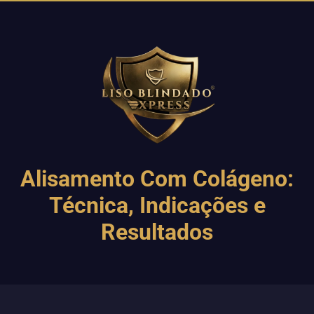
Alisamento Com Colágeno:
Técnica, Indicações e
Resultados