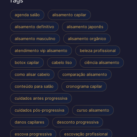
Tags
agenda salão
alisamento capilar
alisamento definitivo
alisamento japonês
alisamento masculino
alisamento orgânico
atendimento vip alisamento
beleza profissional
botox capilar
cabelo liso
ciência alisamento
como alisar cabelo
comparação alisamento
conteúdo para salão
cronograma capilar
cuidados antes progressiva
cuidados pós-progressiva
curso alisamento
danos capilares
desconto progressiva
escova progressiva
escovação profissional