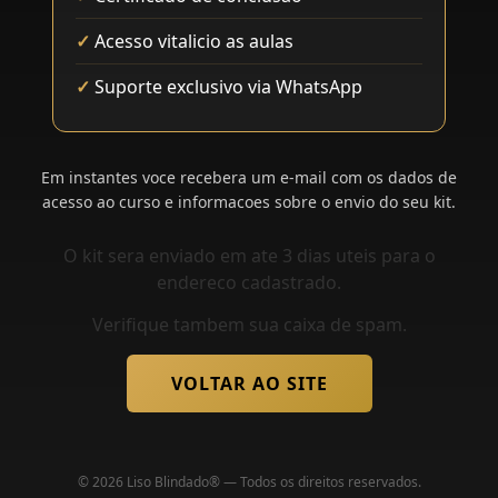
Acesso vitalicio as aulas
Suporte exclusivo via WhatsApp
Em instantes voce recebera um e-mail com os dados de
acesso ao curso e informacoes sobre o envio do seu kit.
O kit sera enviado em ate 3 dias uteis para o
endereco cadastrado.
Verifique tambem sua caixa de spam.
VOLTAR AO SITE
© 2026 Liso Blindado® — Todos os direitos reservados.